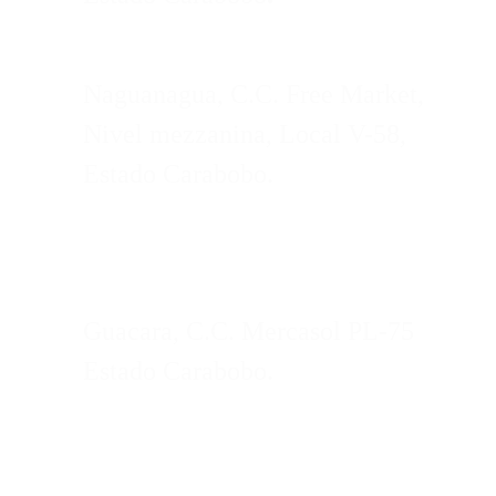
Naguanagua, C.C. Free Market,
Nivel mezzanina, Local V-58,
Estado Carabobo.
Guacara, C.C. Mercasol PL-75
Estado Carabobo.