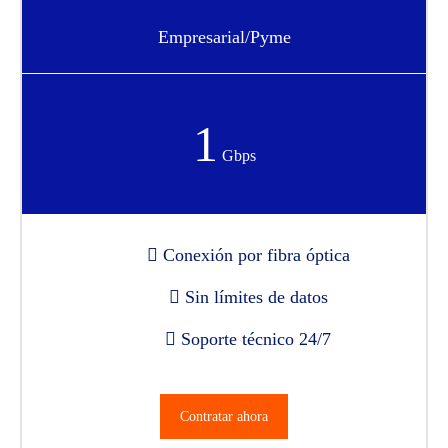
Empresarial/Pyme
1
Gbps
Conexión por fibra óptica
Sin límites de datos
Soporte técnico 24/7
Contratar ahora