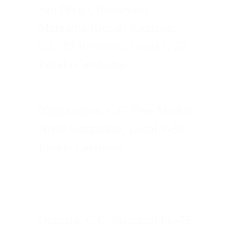
San Diego, Boulevard
Margarita Rios de Centeno,
C.C. El Remanso, Local L-27,
Estado Carabobo
.
Naguanagua, C.C. Free Market,
Nivel mezzanina, Local V-58,
Estado Carabobo.
Guacara, C.C. Mercasol PL-75