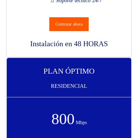
Soporte técnico 24/7
Contratar ahora
Instalación en 48 HORAS
PLAN ÓPTIMO
RESIDENCIAL
800
Mbps