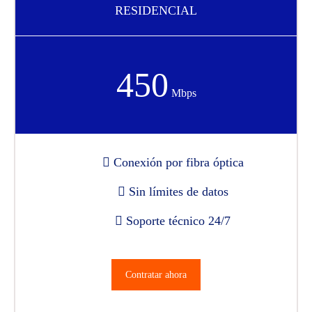
RESIDENCIAL
450
Mbps
Conexión por fibra óptica
Sin límites de datos
Soporte técnico 24/7
Contratar ahora