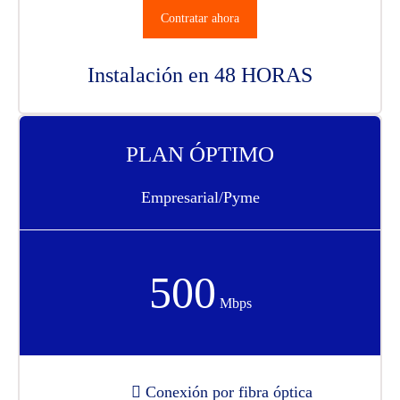
Contratar ahora
Instalación en 48 HORAS
PLAN ÓPTIMO
Empresarial/Pyme
500
Mbps
Conexión por fibra óptica