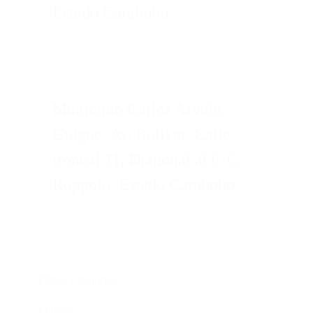
Estado Carabobo.
Municipio Carlos Arvelo,
Guigue, Av. Bolívar, Calle
troncal 11, Diagonal al C.C.
Roppolo, Estado Carabobo.
Servicios
Planes y paquetes
Equipos