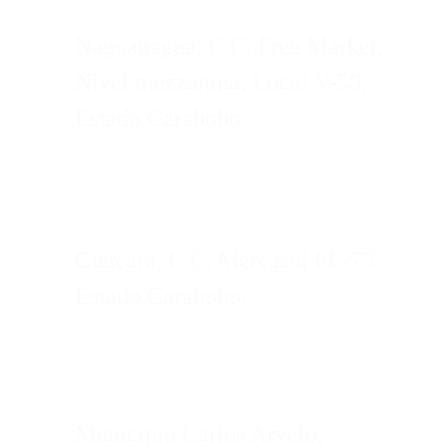
Naguanagua, C.C. Free Market,
Nivel mezzanina, Local V-58,
Estado Carabobo.
Guacara, C.C. Mercasol PL-75
Estado Carabobo.
Municipio Carlos Arvelo,