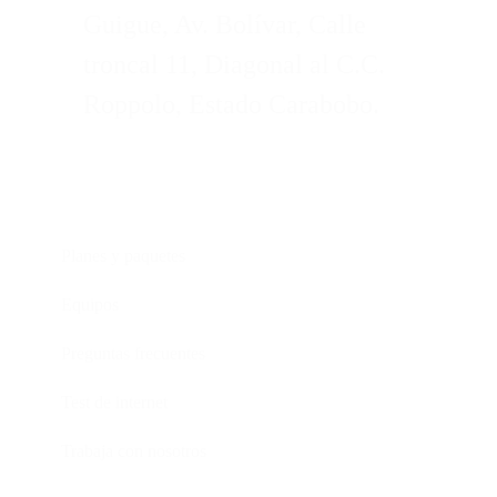
Guigue, Av. Bolívar, Calle
troncal 11, Diagonal al C.C.
Roppolo, Estado Carabobo.
Servicios
Planes y paquetes
Equipos
Preguntas frecuentes
Test de internet
Trabaja con nosotros