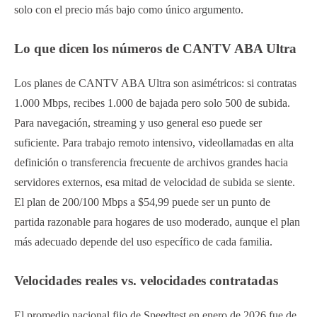
solo con el precio más bajo como único argumento.
Lo que dicen los números de CANTV ABA Ultra
Los planes de CANTV ABA Ultra son asimétricos: si contratas
1.000 Mbps, recibes 1.000 de bajada pero solo 500 de subida.
Para navegación, streaming y uso general eso puede ser
suficiente. Para trabajo remoto intensivo, videollamadas en alta
definición o transferencia frecuente de archivos grandes hacia
servidores externos, esa mitad de velocidad de subida se siente.
El plan de 200/100 Mbps a $54,99 puede ser un punto de
partida razonable para hogares de uso moderado, aunque el plan
más adecuado depende del uso específico de cada familia.
Velocidades reales vs. velocidades contratadas
El promedio nacional fijo de Speedtest en enero de 2026 fue de