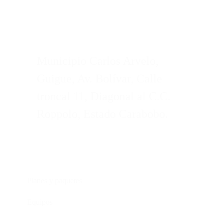
Municipio Carlos Arvelo,
Guigue, Av. Bolívar, Calle
troncal 11, Diagonal al C.C.
Roppolo, Estado Carabobo.
Servicios
Planes y paquetes
Equipos