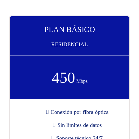
PLAN BÁSICO
RESIDENCIAL
450
Mbps
Conexión por fibra óptica
Sin límites de datos
Soporte técnico 24/7