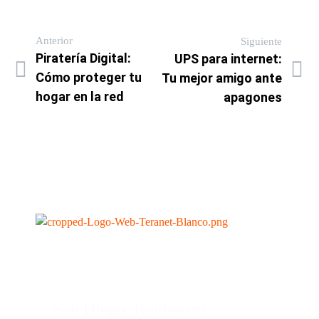
Anterior
Siguiente
Piratería Digital:
UPS para internet:
Cómo proteger tu
Tu mejor amigo ante
hogar en la red
apagones
San Diego, Boulevard