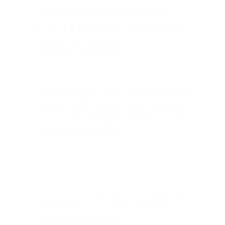
Margarita Rios de Centeno,
C.C. El Remanso, Local L-27,
Estado Carabobo
.
Naguanagua, C.C. Free Market,
Nivel mezzanina, Local V-58,
Estado Carabobo.
Guacara, C.C. Mercasol PL-75
Estado Carabobo.